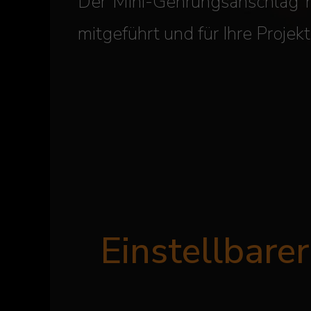
Der Mini-Gehrungsanschlag 
mitgeführt und für Ihre Proje
Einstellbare