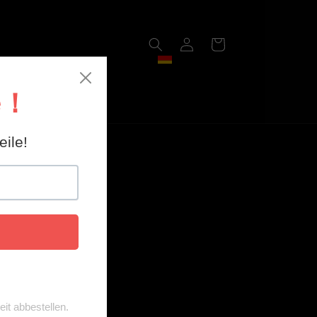
Einloggen
Warenkorb
DE
chlagwinkel