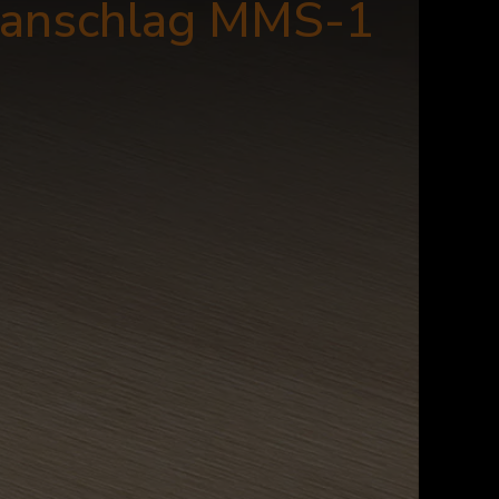
sanschlag MMS-1