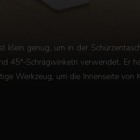
st klein genug, um in der Schürzentasc
d 45°-Schrägwinkeln verwendet. Er ha
htige Werkzeug, um die Innenseite von 