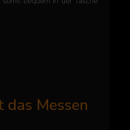
 somit bequem in der Tasche
rt das Messen