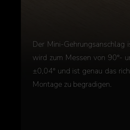
Der Mini-Gehrungsanschlag i
wird zum Messen von 90°- un
±0,04° und ist genau das ric
Montage zu begradigen.