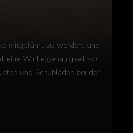
he mitgeführt zu werden, und
t eine Winkelgenauigkeit von
Kisten und Schubladen bei der