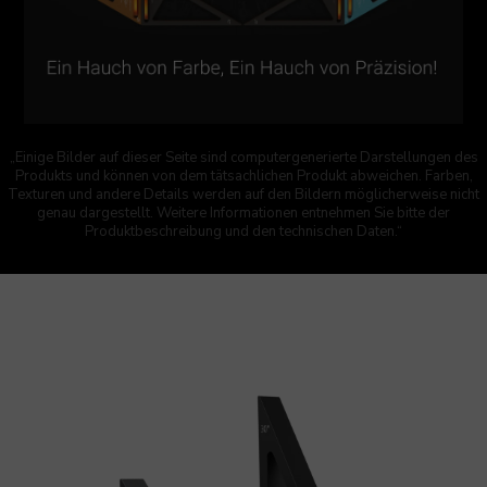
„Einige Bilder auf dieser Seite sind computergenerierte Darstellungen des
Produkts und können von dem tätsachlichen Produkt abweichen. Farben,
Texturen und andere Details werden auf den Bildern möglicherweise nicht
genau dargestellt. Weitere Informationen entnehmen Sie bitte der
Produktbeschreibung und den technischen Daten.“