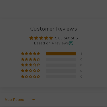
Customer Reviews
5.00 out of 5
Based on 4 reviews
4
0
0
0
0
Sort by