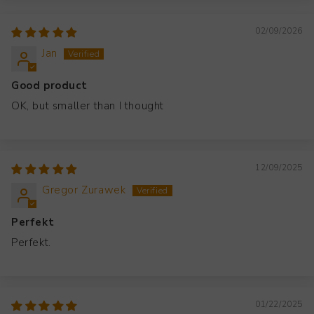
02/09/2026
Jan
Good product
OK, but smaller than I thought
12/09/2025
Gregor Zurawek
Perfekt
Perfekt.
01/22/2025