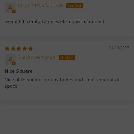
CHUMAKOV VICTOR
Beautiful, comfortable, well-made instrument!
01/20/2025
Alexander Lange
Nice Spuare
Nice little spuare for tiny boxes and small amount of
space.