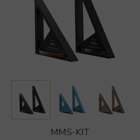
MMS-KIT