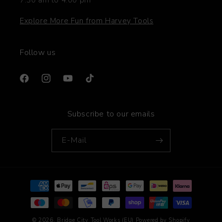
7:30 am to 4:00 pm
Explore More Fun from Harvey Tools
Follow us
Facebook
Instagram
YouTube
TikTok
Subscribe to our emails
E-Mail
Zahlungsmethoden
© 2026,
Bridge City Tool Works (EU)
Powered by Shopify