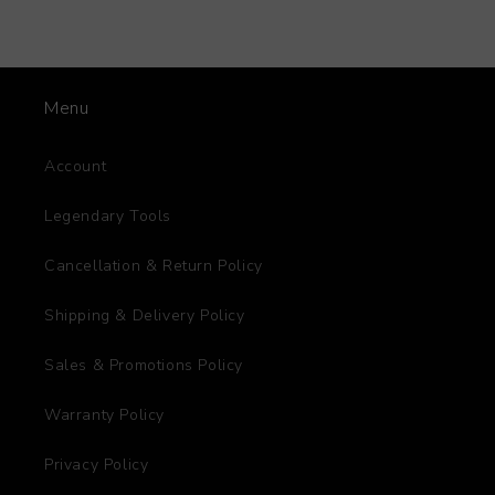
Menu
Account
Legendary Tools
Cancellation & Return Policy
Shipping & Delivery Policy
Sales & Promotions Policy
Warranty Policy
Privacy Policy