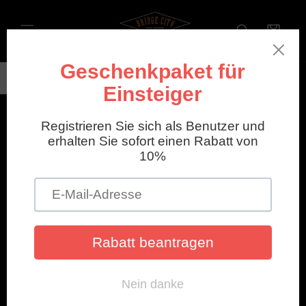
Direkt
zum
Inhalt
Warenkorb
Overview
Specifications