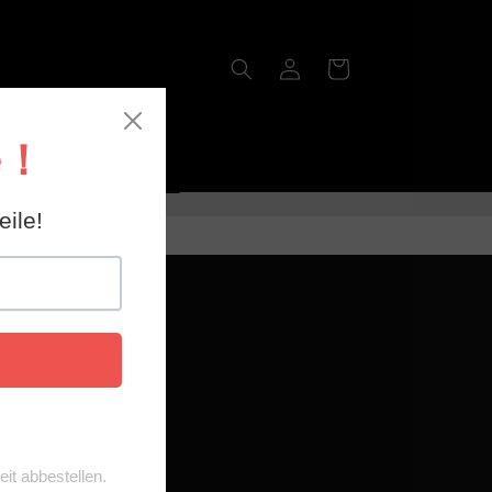
Einloggen
Warenkorb
Get Manual
 2