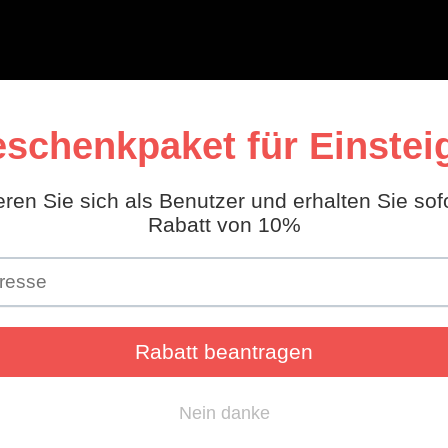
Mini Workshop
Bohren
Über uns
IN