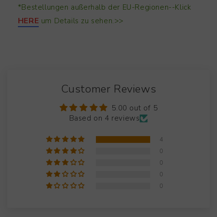
*Bestellungen außerhalb der EU-Regionen--Klick
HERE
um Details zu sehen.>>
Customer Reviews
5.00 out of 5
Based on 4 reviews
4
0
0
0
0