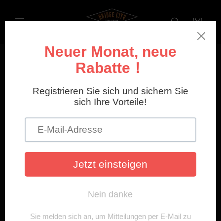
Direkt
zum
Inhalt
Warenkorb