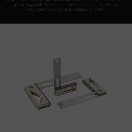
Texturen und andere Details werden auf den Bildern möglicherweise nicht
genau dargestellt. Weitere Informationen entnehmen Sie bitte der
Produktbeschreibung und den technischen Daten.“