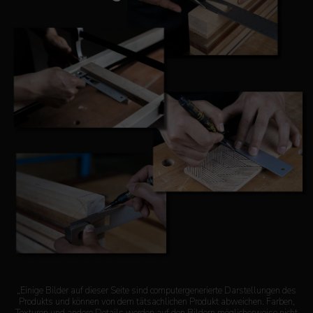
„Einige Bilder auf dieser Seite sind computergenerierte Darstellungen des
Produkts und können von dem tätsachlichen Produkt abweichen. Farben,