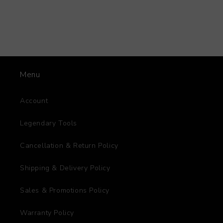
Menu
Account
Legendary Tools
Cancellation & Return Policy
Shipping & Delivery Policy
Sales & Promotions Policy
Warranty Policy