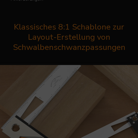
Klassisches 8:1 Schablone zur
Layout-Erstellung von
Schwalbenschwanzpassungen