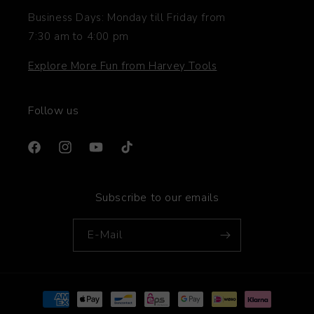
Business Days: Monday till Friday from
7:30 am to 4:00 pm
Explore More Fun from Harvey Tools
Follow us
Facebook
Instagram
YouTube
TikTok
Subscribe to our emails
E-Mail
Zahlungsmethoden