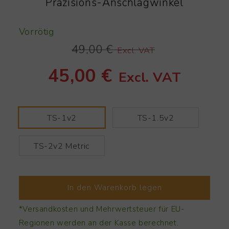
Präzisions-Anschlagwinkel
Vorrötig
49,00 €
Excl. VAT
45,00 €
Excl. VAT
TS-1v2
TS-1.5v2
TS-2v2 Metric
In den Warenkorb legen
*Versandkosten und Mehrwertsteuer für EU-
Regionen werden an der Kasse berechnet.