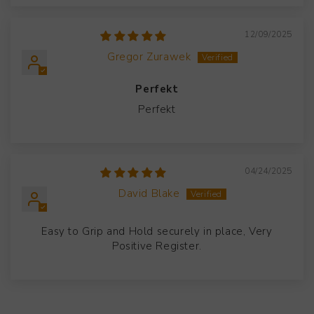
12/09/2025
Gregor Zurawek
Perfekt
Perfekt
04/24/2025
David Blake
Easy to Grip and Hold securely in place, Very
Positive Register.